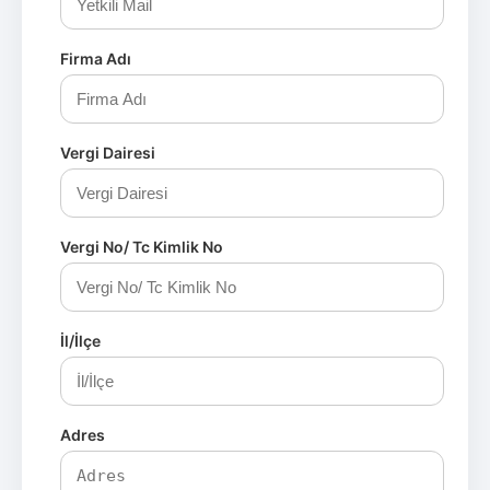
Firma Adı
Vergi Dairesi
Vergi No/ Tc Kimlik No
İl/İlçe
Adres